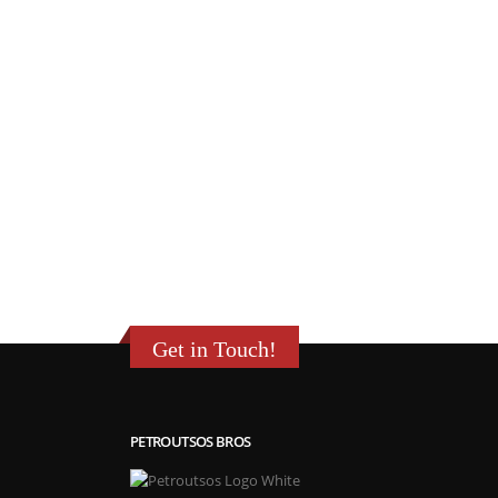
Get in Touch!
PETROUTSOS BROS