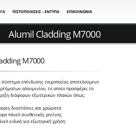
ΡΓΑ
ΠΙΣΤΟΠΟΙΗΣΕΙΣ – ΕΝΤΥΠΑ
ΕΠΙΚΟΙΝΩΝΙΑ
Alumil Cladding M7000
ladding M7000
α σύστημα επένδυσης τοιχοποιίας αποτελούμενο
αρτήματων αλουμινίου, το οποίο προσφέρει το
ήριξη διάφορων εξωτερικών πλακών όπως:
φορες διαστάσεις και χρώματα
ορα πάνελ συνθετικής ρητίνης
νελ ειδικά για εξωτερική χρήση