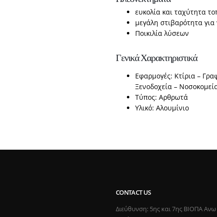
ευκολία και ταχύτητα τ
μεγάλη στιβαρότητα για 
Ποικιλία λύσεων
Γενικά Χαρακτηριστικά
Εφαρμογές: Κτίρια – Γραφ
Ξενοδοχεία – Νοσοκομεί
Τύπος: Αρθρωτά
Υλικό: Αλουμίνιο
CONTACT US
Διεύθυνση: 5ης και 7ης ΒΙΟΠΑ Ανω