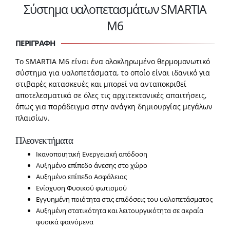
Σύστημα υαλοπετασμάτων SMARTIA
M6
ΠΕΡΙΓΡΑΦΗ
Το SMARTIA Μ6 είναι ένα ολοκληρωµένο θερµοµονωτικό
σύστηµα για υαλοπετάσµατα, το οποίο είναι ιδανικό για
στιβαρές κατασκευές και µπορεί να ανταποκριθεί
αποτελεσµατικά σε όλες τις αρχιτεκτονικές απαιτήσεις,
όπως για παράδειγµα στην ανάγκη δηµιουργίας µεγάλων
πλαισίων.
Πλεονεκτήματα
Ικανοποιητική Ενεργειακή απόδοση
Αυξημένo επίπεδο άνεσης στο χώρο
Αυξημένo επίπεδο Ασφάλειας
Ενίσχυση Φυσικού φωτισμού
Εγγυημένη ποιότητα στις επιδόσεις του υαλοπετάσματος
Αυξημένη στατικότητα και λειτουργικότητα σε ακραία
φυσικά φαινόμενα