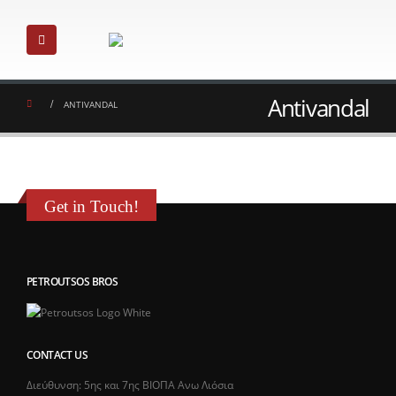
Antivandal
ANTIVANDAL
Get in Touch!
PETROUTSOS BROS
CONTACT US
Διεύθυνση: 5ης και 7ης ΒΙΟΠΑ Ανω Λιόσια