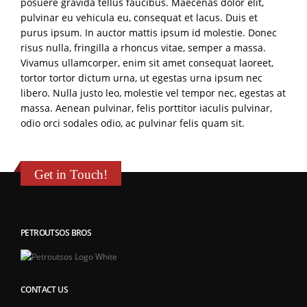
posuere gravida tellus faucibus. Maecenas dolor elit,
pulvinar eu vehicula eu, consequat et lacus. Duis et
purus ipsum. In auctor mattis ipsum id molestie. Donec
risus nulla, fringilla a rhoncus vitae, semper a massa.
Vivamus ullamcorper, enim sit amet consequat laoreet,
tortor tortor dictum urna, ut egestas urna ipsum nec
libero. Nulla justo leo, molestie vel tempor nec, egestas at
massa. Aenean pulvinar, felis porttitor iaculis pulvinar,
odio orci sodales odio, ac pulvinar felis quam sit.
Get in Touch!
PETROUTSOS BROS
CONTACT US