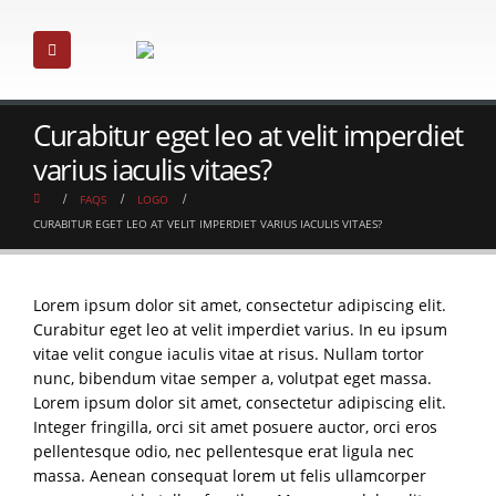
Curabitur eget leo at velit imperdiet
varius iaculis vitaes?
FAQS
LOGO
CURABITUR EGET LEO AT VELIT IMPERDIET VARIUS IACULIS VITAES?
Lorem ipsum dolor sit amet, consectetur adipiscing elit.
Curabitur eget leo at velit imperdiet varius. In eu ipsum
vitae velit congue iaculis vitae at risus. Nullam tortor
nunc, bibendum vitae semper a, volutpat eget massa.
Lorem ipsum dolor sit amet, consectetur adipiscing elit.
Integer fringilla, orci sit amet posuere auctor, orci eros
pellentesque odio, nec pellentesque erat ligula nec
massa. Aenean consequat lorem ut felis ullamcorper